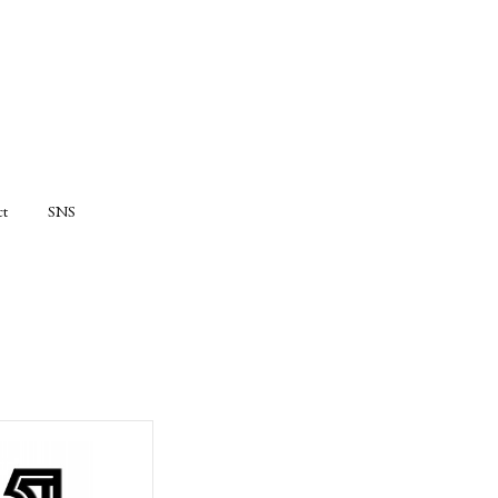
ct
SNS