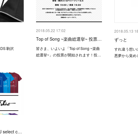
2018.05.22 17:02
2018.05.13 1
Top of Song ~楽曲総選挙~ 投票…
ずっと
ELDS 駒沢
皆さま、いよいよ「Top of Song ~楽曲
すれ違う想い
総選挙~」の投票が開始されます！投…
悪夢から覚め
elect c…