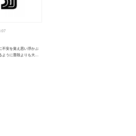
8:07
に不安を覚え思い浮かぶ
るように普段よりも大…