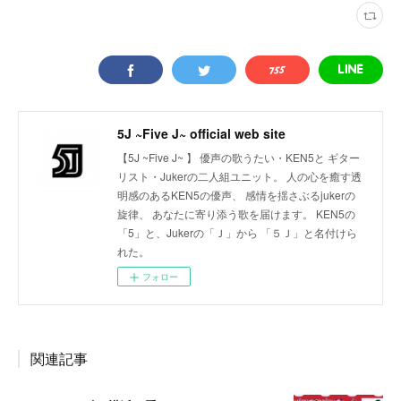
5J ~Five J~ official web site
【5J ~Five J~ 】 優声の歌うたい・KEN5と ギター
リスト・Jukerの二人組ユニット。 人の心を癒す透
明感のあるKEN5の優声、 感情を揺さぶるjukerの
旋律、 あなたに寄り添う歌を届けます。 KEN5の
「5」と、Jukerの「Ｊ」から 「５Ｊ」と名付けら
れた。
フォロー
関連記事