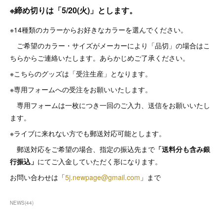
※締め切りは「5/20(火)」とします。
※14種類のカラーからお好きなカラーを選んでください。
ご希望のカラー・サイズがメーカーにより「品切」の場合はこ
ちらからご連絡いたします。あらかじめご了承ください。
※こちらのグッズは「受注生産」となります。
※専用フォームへの受注をお願いいたします。
専用フォームは一枚につき一回のご入力、送信をお願いいたし
ます。
※ライブに来れない方でも郵送対応可能とします。
郵送対応をご希望の場合、指定の振込先まで
「送料分も含み銀
行振込」
にてご入金していただく形になります。
お問い合わせは「
5j.newpage@gmail.com
」まで
NEWS
(
44
)