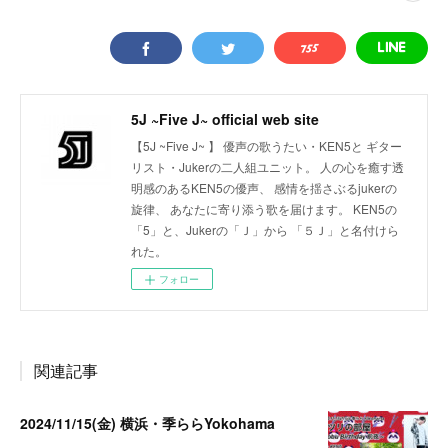
5J ~Five J~ official web site
【5J ~Five J~ 】 優声の歌うたい・KEN5と ギター
リスト・Jukerの二人組ユニット。 人の心を癒す透
明感のあるKEN5の優声、 感情を揺さぶるjukerの
旋律、 あなたに寄り添う歌を届けます。 KEN5の
「5」と、Jukerの「Ｊ」から 「５Ｊ」と名付けら
れた。
フォロー
関連記事
2024/11/15(金) 横浜・季ららYokohama