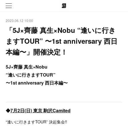
2023.06.12 10:00
「5J×齊藤 真生×Nobu “逢いに行き
ますTOUR” 〜1st anniversary 西日
本編〜」開催決定！
5J×齊藤 真生×Nobu
“逢いに行きますTOUR”
〜1st anniversary 西日本編〜
◆
7月2日(日) 東京 駒沢Camited
“逢いに行きますTOUR” 決起集会!!