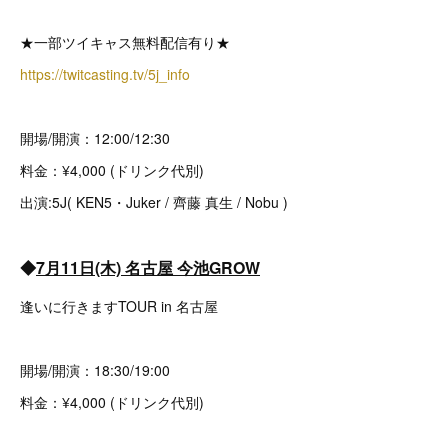
★一部ツイキャス無料配信有り★
https://twitcasting.tv/5j_info
開場/開演：12:00/12:30
料金：¥4,000 (ドリンク代別)
出演:5J( KEN5・Juker / 齊藤 真生 / Nobu )
◆
7月11日(木) 名古屋 今池GROW
逢いに行きますTOUR in 名古屋
開場/開演：18:30/19:00
料金：¥4,000 (ドリンク代別)