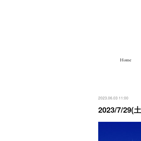
Home
2023.06.03 11:00
2023/7/29(