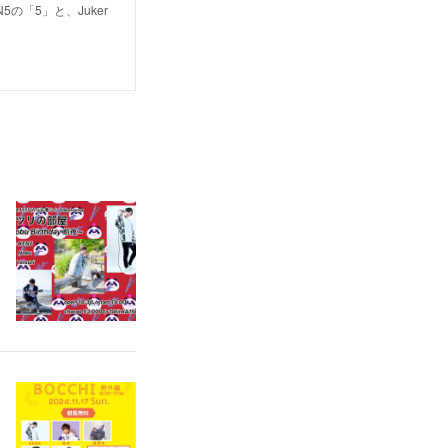
の「5」と、Juker