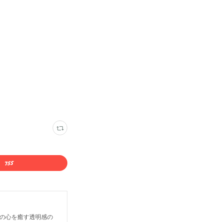
。 人の心を癒す透明感の