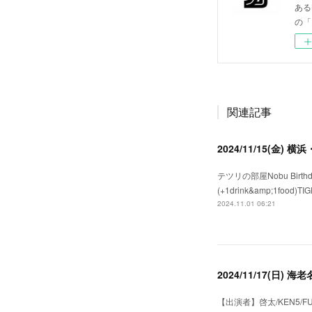
ある
の「
関連記事
2024/11/15(金) 
テツリの部屋Nobu Birthday前
(+1drink&amp;1food)TIG
2024.11.01 06:21
2024/11/17(日)
【出演者】啓太/KEN5/F