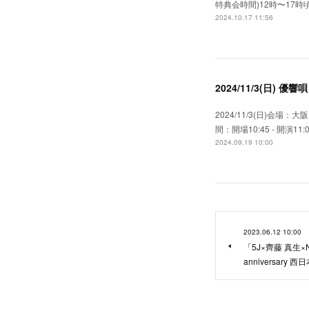
特典会時間)12時〜17時
2024.10.17 11:56
2024/11/3(日) 優響
2024/11/3(日)会場：
間：開場10:45 - 開演
2024.09.19 10:00
2023.06.12 10:00
「5J×齊藤 真生×N
anniversar