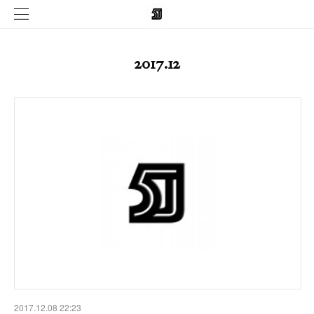
2017
.
12
2017.12.08 22:23