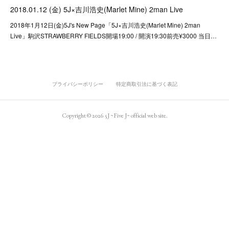
2018.01.12 (金) 5J×吉川浩史(Marlet Mine) 2man Live
2018年1月12日(金)5J's New Page「5J×吉川浩史(Marlet Mine) 2man
Live」駒沢STRAWBERRY FIELDS開場19:00 / 開演19:30前売¥3000 当日…
プライバシーポリシー
特定商取引法に基づく表記
Copyright ©
2026
5J ~Five J~ official web site
.