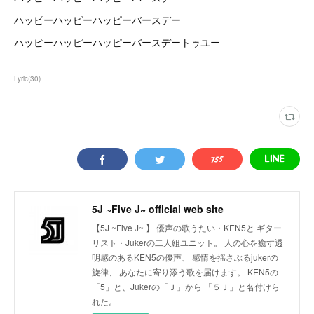
ハッピーハッピーハッピーバースデー
ハッピーハッピーハッピーバースデートゥユー
Lyric
(
30
)
5J ~Five J~ official web site
【5J ~Five J~ 】 優声の歌うたい・KEN5と ギター
リスト・Jukerの二人組ユニット。 人の心を癒す透
明感のあるKEN5の優声、 感情を揺さぶるjukerの
旋律、 あなたに寄り添う歌を届けます。 KEN5の
「5」と、Jukerの「Ｊ」から 「５Ｊ」と名付けら
れた。