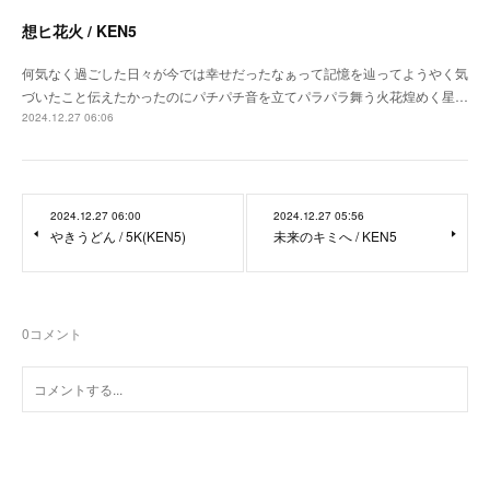
想ヒ花火 / KEN5
何気なく過ごした日々が今では幸せだったなぁって記憶を辿ってようやく気
づいたこと伝えたかったのにパチパチ音を立てパラパラ舞う火花煌めく星…
2024.12.27 06:06
2024.12.27 06:00
2024.12.27 05:56
やきうどん / 5K(KEN5)
未来のキミへ / KEN5
0
コメント