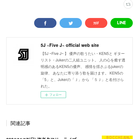
5J ~Five J~ official web site
【5J ~Five J~ 】 優声の歌うたい・KEN5と ギター
リスト・Jukerの二人組ユニット。 人の心を癒す透
明感のあるKEN5の優声、 感情を揺さぶるjukerの
旋律、 あなたに寄り添う歌を届けます。 KEN5の
「5」と、Jukerの「Ｊ」から 「５Ｊ」と名付けら
れた。
フォロー
関連記事