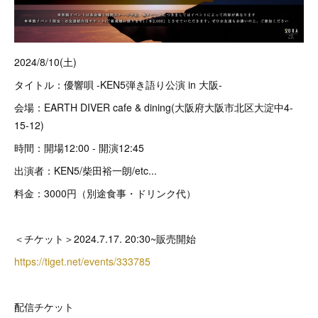
2024/8/10(土)
タイトル：優響唄 -KEN5弾き語り公演 in 大阪-
会場：EARTH DIVER cafe & dining(大阪府大阪市北区大淀中4-
15-12)
時間：開場12:00 - 開演12:45
出演者：KEN5/柴田裕一朗/etc...
料金：3000円（別途食事・ドリンク代）
＜チケット＞2024.7.17. 20:30~販売開始
https://tiget.net/events/333785
配信チケット