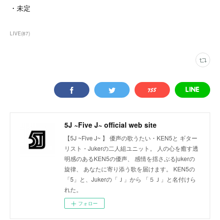
・未定
LIVE
(
87
)
5J ~Five J~ official web site
【5J ~Five J~ 】 優声の歌うたい・KEN5と ギター
リスト・Jukerの二人組ユニット。 人の心を癒す透
明感のあるKEN5の優声、 感情を揺さぶるjukerの
旋律、 あなたに寄り添う歌を届けます。 KEN5の
「5」と、Jukerの「Ｊ」から 「５Ｊ」と名付けら
れた。
フォロー