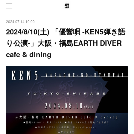
2024.07.14 10:00
2024/8/10(土) 「優響唄 -KEN5弾き語
り公演-」大阪・福島EARTH DIVER
cafe & dining