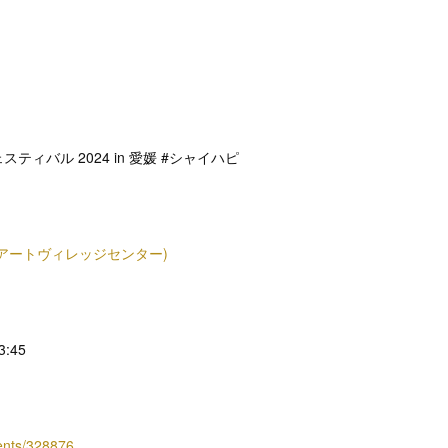
ティバル 2024 in 愛媛 #シャイハピ
アートヴィレッジセンター)
3:45
vents/328876