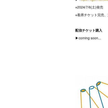
※2024/7/6(土)発売
※着席チケット完売
配信チケット購入
▶︎coming soon...