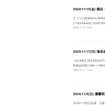
2024/11/15(金) 
テツリの部屋Nobu Birthday前
(+1drink&amp;1food)TIG
2024.11.01 06:21
2024/11/17(日)
【出演者】啓太/KEN5/F
特典会時間)12時〜17時
2024.10.17 11:56
2024/11/3(日) 優響
2024/11/3(日)会場：