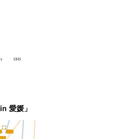
ct
SNS
in 愛媛」