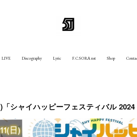
LIVE
Discography
Lyric
F.C.SORA nst
Shop
Conta
11(日)「シャイハッピーフェスティバル 2024 