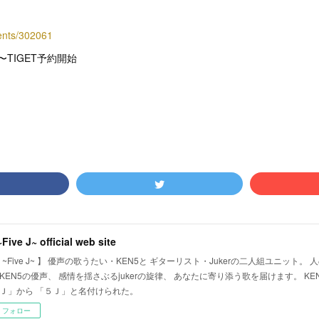
vents/302061
:00〜TIGET予約開始
~Five J~ official web site
J ~Five J~ 】 優声の歌うたい・KEN5と ギターリスト・Jukerの二人組ユニット
KEN5の優声、 感情を揺さぶるjukerの旋律、 あなたに寄り添う歌を届けます。 KEN5
Ｊ」から 「５Ｊ」と名付けられた。
フォロー