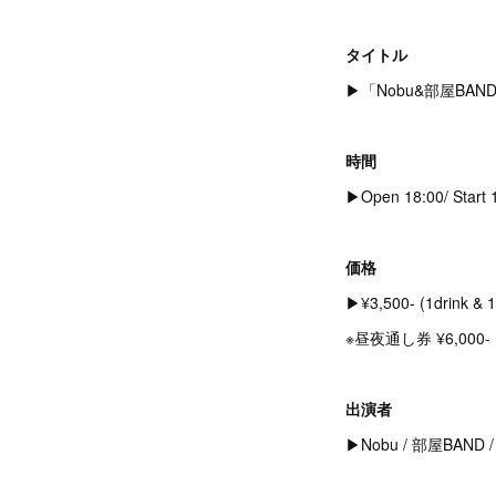
タイトル
▶︎「Nobu&部屋BA
時間
▶︎Open 18:00/ Start 
価格
▶︎¥3,500- (1drink & 1
※昼夜通し券 ¥6,00
出演者
▶︎Nobu / 部屋BAND /