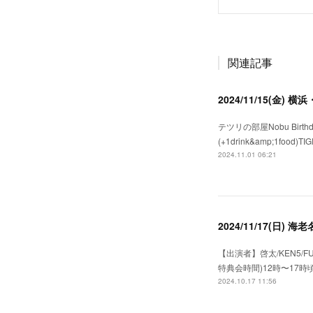
関連記事
2024/11/15(金) 
テツリの部屋Nobu Birthday前
(+1drink&amp;1food)TIG
2024.11.01 06:21
2024/11/17(日)
【出演者】啓太/KEN5/F
特典会時間)12時〜17時
2024.10.17 11:56