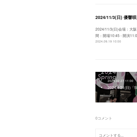
2024/11/3(日) 優響
2024/11/3(日)会場：
間：開場10:45 - 開演
2024.09.19 10:00
2024.02.27 11:00
2024/4/21(日)「
0
コメント