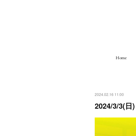
Home
2024.02.16 11:00
2024/3/