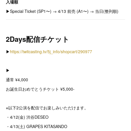
入場順
▶︎Special Ticket (SP1〜) → 4/13 前売 (A1〜) → 当日(整列順)
2Days配信チケット
▶︎
https://twitcasting.tv/5j_info/shopcart/290977
▶︎
通常 ¥4,000
お誕生日おめでとうチケット ¥5,000-
※以下2公演を配信でお楽しみいただけます。
・4/12(金) 渋谷DESEO
・4/13(土) GRAPES KITASANDO