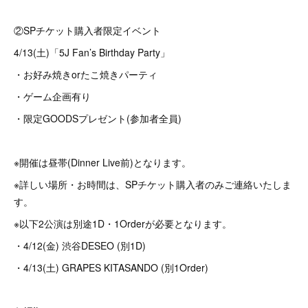
②SPチケット購入者限定イベント
4/13(土)「5J Fan’s Birthday Party」
・お好み焼きorたこ焼きパーティ
・ゲーム企画有り
・限定GOODSプレゼント(参加者全員)
※開催は昼帯(Dinner Live前)となります。
※詳しい場所・お時間は、SPチケット購入者のみご連絡いたしま
す。
※以下2公演は別途1D・1Orderが必要となります。
・4/12(金) 渋谷DESEO (別1D)
・4/13(土) GRAPES KITASANDO (別1Order)