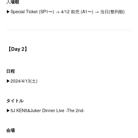
入
場順
▶︎Special Ticket (SP1〜) → 4/12 前売 (A1〜) → 当日(整列順)
【Day 2】
日程
▶︎2024/4/13(土)
タイトル
▶︎5J KEN5&Juker Dinner Live -The 2nd-
会場