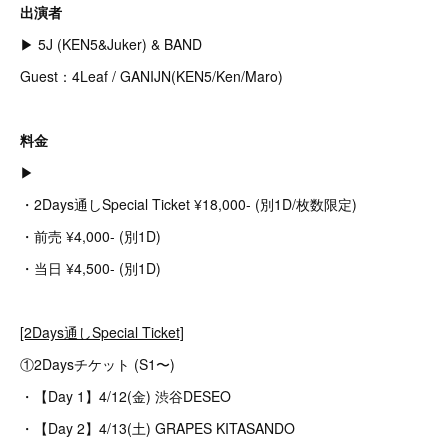
出演者
▶︎ 5J (KEN5&Juker) & BAND
Guest：4Leaf / GANIJN(KEN5/Ken/Maro)
料金
▶︎
・2Days通しSpecial Ticket ¥18,000- (別1D/枚数限定)
・前売 ¥4,000- (別1D)
・当日 ¥4,500- (別1D)
[2Days通しSpecial Ticket]
①2Daysチケット (S1〜)
・【Day 1】4/12(金) 渋谷DESEO
・【Day 2】4/13(土) GRAPES KITASANDO