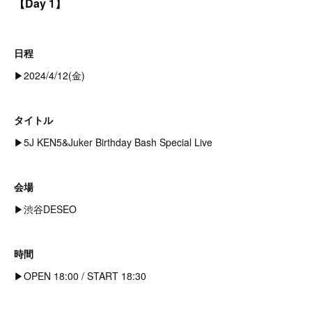
【Day 1】
日程
▶︎2024/4/12(金)
タイトル
▶︎5J KEN5&Juker Birthday Bash Special Live
会場
▶︎渋谷DESEO
時間
▶︎OPEN 18:00 / START 18:30