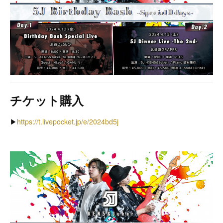
チケット購入
▶︎
https://t.livepocket.jp/e/2024bd5j