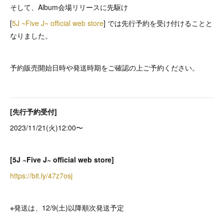
そして、Album会場リリースに先駆け
[
5J ~Five J~ official web store
] では先行予約を受け付けることと
なりました。
予約販売開始日時や発送時期をご確認の上ご予約ください。
[先行予約受付]
2023/11/21(火)12:00〜
[5J ~Five J~ official web store]
https://bit.ly/47z7osj
※発送は、12/9(土)以降順次発送予定