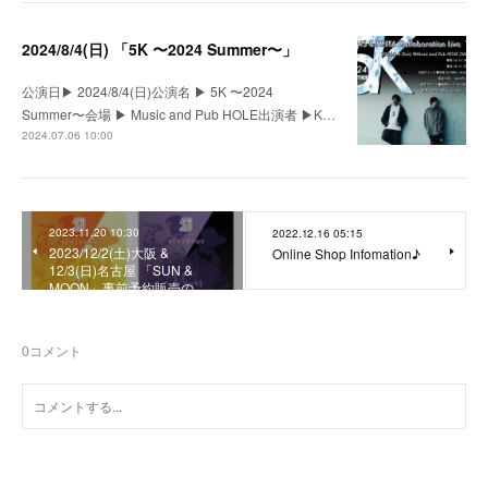
2024/8/4(日) 「5K 〜2024 Summer〜」
公演日▶︎ 2024/8/4(日)公演名 ▶︎ 5K 〜2024
Summer〜会場 ▶︎ Music and Pub HOLE出演者 ▶︎K…
2024.07.06 10:00
2023.11.20 10:30
2022.12.16 05:15
2023/12/2(土)大阪 &
Online Shop Infomation♪
12/3(日)名古屋 「SUN &
MOON」事前予約販売の…
0
コメント