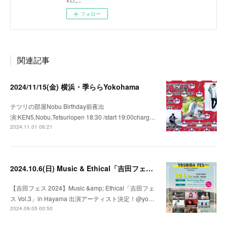
フォロー
関連記事
2024/11/15(金) 横浜・季ららYokohama
テツリの部屋Nobu Birthday前夜出
演:KEN5,Nobu,Tetsuriopen 18:30 /start 19:00charg…
2024.11.01 06:21
2024.10.6(日) Music & Ethical「吉田フェス Vol.3」in Hayama
【吉田フェス 2024】Music &amp; Ethical「吉田フェ
ス Vol.3」in Hayama 出演アーティスト決定！@yo…
2024.09.05 00:50