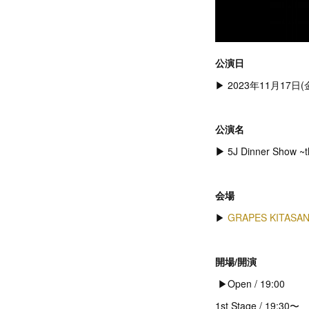
公演日
▶︎ 2023年11月17日(
公演名
▶︎
5J Dinner Show ~t
会場
▶︎
GRAPES KITASA
開場/開演
▶︎Open / 19:00
1st Stage / 19:30〜