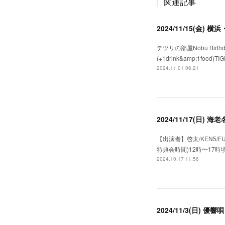
関連記事
2024/11/15(金) 
テツリの部屋Nobu Birthday前
(+1drink&amp;1food)TIG
2024.11.01 06:21
2024/11/17(日)
【出演者】啓太/KEN5/F
特典会時間)12時〜17時
2024.10.17 11:56
2024/11/3(日) 優響