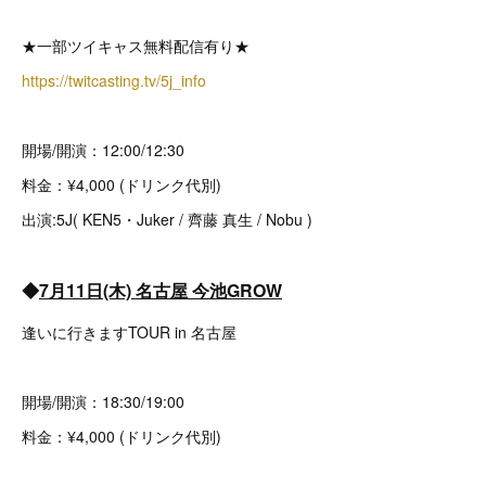
★一部ツイキャス無料配信有り★
https://twitcasting.tv/5j_info
開場/開演：12:00/12:30
料金：¥4,000 (ドリンク代別)
出演:5J( KEN5・Juker / 齊藤 真生 / Nobu )
◆
7月11日(木) 名古屋 今池GROW
逢いに行きますTOUR in 名古屋
開場/開演：18:30/19:00
料金：¥4,000 (ドリンク代別)