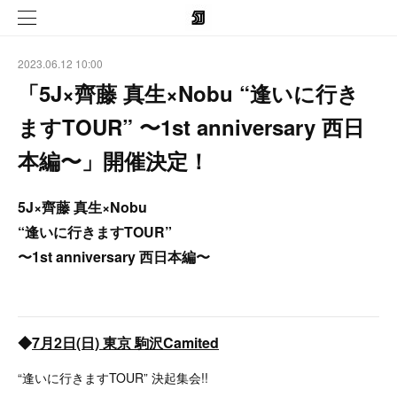
2023.06.12 10:00
「5J×齊藤 真生×Nobu “逢いに行き
ますTOUR” 〜1st anniversary 西日
本編〜」開催決定！
5J×齊藤 真生×Nobu
“逢いに行きますTOUR”
〜1st anniversary 西日本編〜
◆
7月2日(日) 東京 駒沢Camited
“逢いに行きますTOUR” 決起集会!!