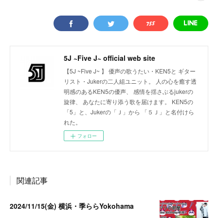
5J ~Five J~ official web site
【5J ~Five J~ 】 優声の歌うたい・KEN5と ギター
リスト・Jukerの二人組ユニット。 人の心を癒す透
明感のあるKEN5の優声、 感情を揺さぶるjukerの
旋律、 あなたに寄り添う歌を届けます。 KEN5の
「5」と、Jukerの「Ｊ」から 「５Ｊ」と名付けら
れた。
フォロー
関連記事
2024/11/15(金) 横浜・季ららYokohama