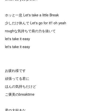
ホッと一息 Let's take a little Break
少しだけ休んで Let's go for it!! oh yeah
roughな気持ちで肩の力を抜いて
let's take it easy
let's take it easy
お疲れ様です
頑張ってる君に
ほんの気持ちだけど
ご褒美のbreaktime
君の大好きな