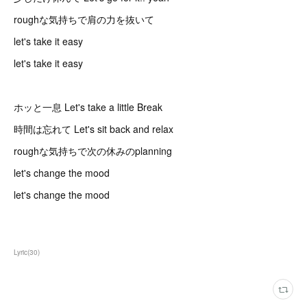
roughな気持ちで肩の力を抜いて
let's take it easy
let's take it easy
ホッと一息 Let's take a little Break
時間は忘れて Let's sit back and relax
roughな気持ちで次の休みのplanning
let's change the mood
let's change the mood
Lyric
(
30
)