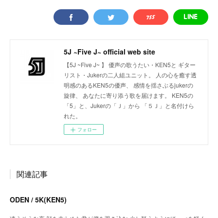
5J ~Five J~ official web site
【5J ~Five J~ 】 優声の歌うたい・KEN5と ギター
リスト・Jukerの二人組ユニット。 人の心を癒す透
明感のあるKEN5の優声、 感情を揺さぶるjukerの
旋律、 あなたに寄り添う歌を届けます。 KEN5の
「5」と、Jukerの「Ｊ」から 「５Ｊ」と名付けら
れた。
フォロー
関連記事
ODEN / 5K(KEN5)