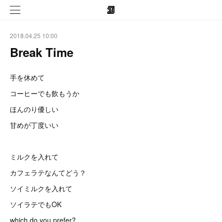
2018.04.25 10:00
Break Time
手を休めて
コーヒーでも飲もうか
ほんのり優しい
甘めが丁度いい
ミルクを入れて
カフェラテなんてどう？
ソイミルクを入れて
ソイラテでもOK
which do you prefer?