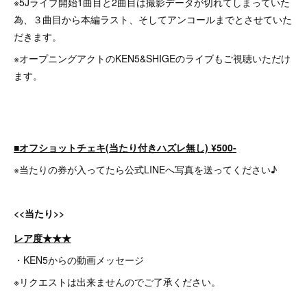
※5Jライブ開始1曲目と2曲目は撮影データが切れてしまっていた
為、３曲目から本編ラスト、そしてアンコールまでとさせていた
だきます。
※オープニングアクトのKEN5&SHIGEのライブもご視聴いただけ
ます。
■オフショットチェキ(当たり付きハズレ無し) ¥500-
※当たりの券が入ってたら公式LINEへ写真を送ってください♪
<<当たり>>
レア度★★★
・KEN5からの動画メッセージ
※リクエストは出来ませんのでご了承ください。