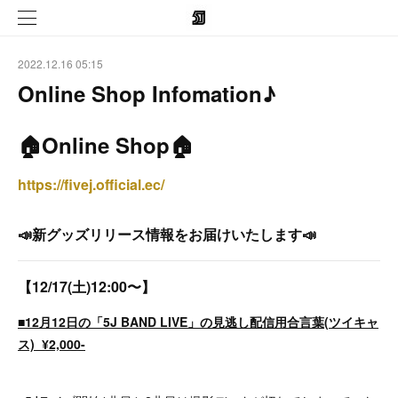
2022.12.16 05:15
Online Shop Infomation♪
🏠Online Shop🏠
https://fivej.official.ec/
📣新グッズリリース情報をお届けいたします📣
【
12/17(土)12:00〜
】
■12月12日の「5J BAND LIVE」の見逃し配信用合言葉(ツイキャ
ス) ¥2,000-