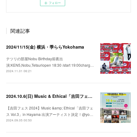
フォロー
関連記事
2024/11/15(金) 横浜・季ららYokohama
テツリの部屋Nobu Birthday前夜出
演:KEN5,Nobu,Tetsuriopen 18:30 /start 19:00charg…
2024.11.01 06:21
2024.10.6(日) Music & Ethical「吉田フェス Vol.3」in Hayama
【吉田フェス 2024】Music &amp; Ethical「吉田フェ
ス Vol.3」in Hayama 出演アーティスト決定！@yo…
2024.09.05 00:50