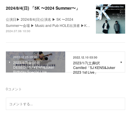
2024/8/4(日) 「5K 〜2024 Summer〜」
公演日▶︎ 2024/8/4(日)公演名 ▶︎ 5K 〜2024
Summer〜会場 ▶︎ Music and Pub HOLE出演者 ▶︎K…
2024.07.06 10:00
2022.12.25 05:00
2022.12.10 03:00
2023/4/7(金)渋谷
2023/1/7(土)駒沢
DESEO「5J KEN5&Juker
Camited「5J KEN5&Juker
Birthday Special Live」
2023 1st Live」
0
コメント