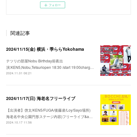
フォロー
関連記事
2024/11/15(金) 横浜・季ららYokohama
テツリの部屋Nobu Birthday前夜出
演:KEN5,Nobu,Tetsuriopen 18:30 /start 19:00charg…
2024.11.01 06:21
2024/11/17(日) 海老名フリーライブ
【出演者】啓太/KEN5/FUGA/後藤凌/Loy/Sayo場所)
海老名中央公園円形ステージ内容)フリーライブ&a…
2024.10.17 11:56