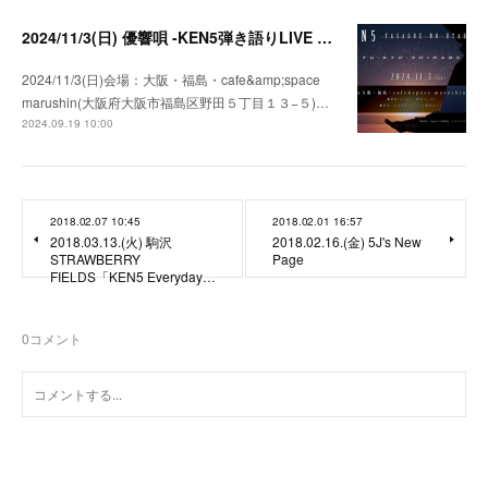
2024/11/3(日) 優響唄 -KEN5弾き語りLIVE in 大阪-
2024/11/3(日)会場：大阪・福島・cafe&amp;space
marushin(大阪府大阪市福島区野田５丁目１３−５)…
2024.09.19 10:00
2018.02.07 10:45
2018.02.01 16:57
2018.03.13.(火) 駒沢
2018.02.16.(金) 5J's New
STRAWBERRY
Page
FIELDS「KEN5 Everyday…
0
コメント