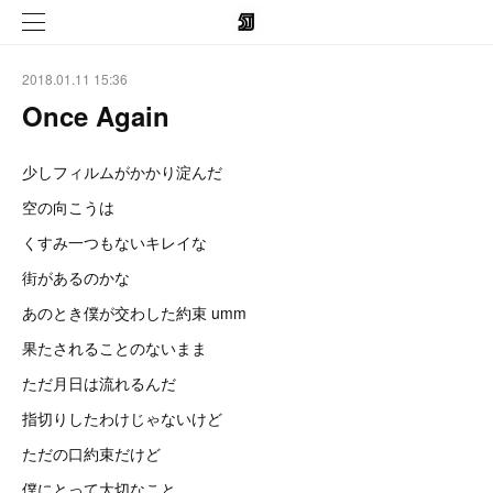
2018.01.11 15:36
Once Again
少しフィルムがかかり淀んだ
空の向こうは
くすみ一つもないキレイな
街があるのかな
あのとき僕が交わした約束 umm
果たされることのないまま
ただ月日は流れるんだ
指切りしたわけじゃないけど
ただの口約束だけど
僕にとって大切なこと