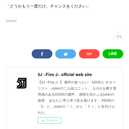
「どうかもう一度だけ、チャンスをください」
Lyric
(
30
)
5J ~Five J~ official web site
【5J ~Five J~ 】 優声の歌うたい・KEN5と ギター
リスト・Jukerの二人組ユニット。 人の心を癒す透
明感のあるKEN5の優声、 感情を揺さぶるjukerの
旋律、 あなたに寄り添う歌を届けます。 KEN5の
「5」と、Jukerの「Ｊ」から 「５Ｊ」と名付けら
れた。
フォロー