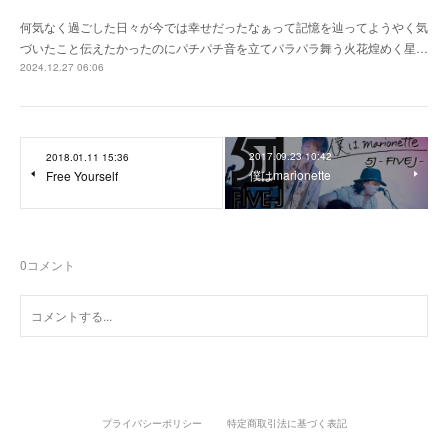
何気なく過ごした日々が今では幸せだったなぁって記憶を辿ってようやく気
づいたこと伝えたかったのにパチパチ音を立てパラパラ舞う火花煌めく星…
2024.12.27 06:06
2017.09.23 10:42
2018.01.11 15:36
僕はmarionette
Free Yourself
0
コメント
プライバシーポリシー
特定商取引法に基づく表記