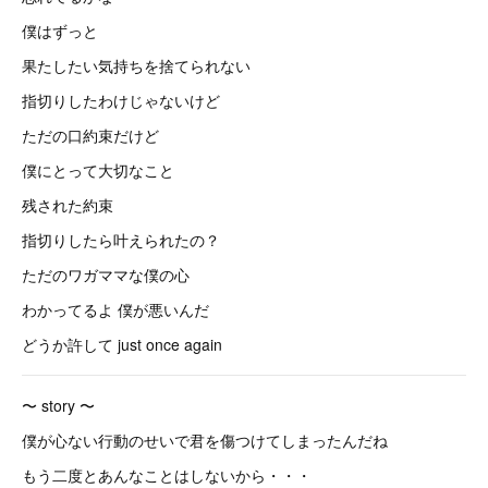
僕はずっと
果たしたい気持ちを捨てられない
指切りしたわけじゃないけど
ただの口約束だけど
僕にとって大切なこと
残された約束
指切りしたら叶えられたの？
ただのワガママな僕の心
わかってるよ 僕が悪いんだ
どうか許して just once again
〜 story 〜
僕が心ない行動のせいで君を傷つけてしまったんだね
もう二度とあんなことはしないから・・・