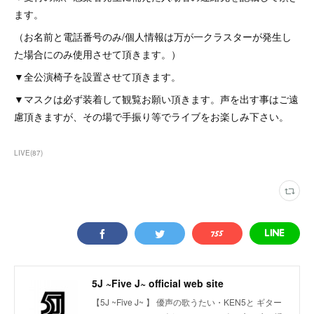
ます。
（お名前と電話番号のみ/個人情報は万が一クラスターが発生し
た場合にのみ使用させて頂きます。）
▼全公演椅子を設置させて頂きます。
▼マスクは必ず装着して観覧お願い頂きます。声を出す事はご遠
慮頂きますが、その場で手振り等でライブをお楽しみ下さい。
LIVE
(
87
)
5J ~Five J~ official web site
【5J ~Five J~ 】 優声の歌うたい・KEN5と ギター