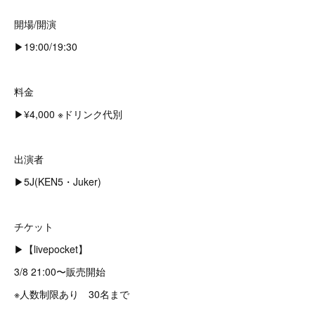
開場/開演
▶︎19:00/19:30
料金
▶︎¥4,000 ※ドリンク代別
出演者
▶︎5J(KEN5・Juker)
チケット
▶︎【livepocket】
3/8 21:00〜販売開始
※人数制限あり 30名まで