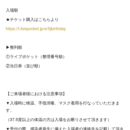
入場順
★チケット購入はこちらより
https://t.livepocket.jp/e/5jbirthday
▶︎整列順
①ライブポケット（整理番号順）
②当日券（並び順）
【ご来場者様における注意事項】
▼入場時に検温、手指消毒、マスク着用を行なっていただきま
す。
（37.5度以上の体温の方は入場をお断りさせて頂きます）
▼受付の際、感染者発生に備えた入場者の連絡先を記載して頂き